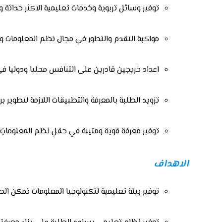
توفير وسائل تربوية وخدمات تعليمية الاكثر حداثة 
مواكبة التقدم والتطور في مجال نظم المعلومات وال
اعداد خريجين قادرين على التنافس محليا ودوليا في مج
تزويد الطلبة بالمعرفة والتطبيقات اللازمة لتطوير برم
توفير معرفة قوية ومتينة في حقلِ نظم المعلوماتِ 
الاهداف
توفير بيئة تعليمية لتكنولوجيا المعلومات تمكن الط