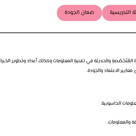
ة التدريسية
ضمان الجودة
 المُتَخَصّصةِ والحديثة في تقنيةِ المعلومات وكذلك أعداد وتطوير الخ
عايير الاعتماد والجودة.
علومات الحاسوبية.
 والمعلومات.