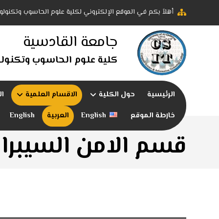
أهلاً بكم في الموقع الإلكتروني لكلية علوم الحاسوب وتكنولو
جامعة القادسية
كلية علوم الحاسوب وتكنولو
الرئيسية
حول الكلية
الاقسام العلمية
ال
خارطة الموقع
English
العربية
English
قسم الامن السيبرا