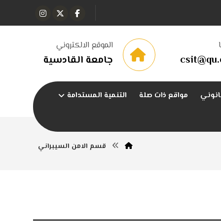
الموقع الالكتروني
csit@qu.
جامعة القادسية
انوني
مواقع ذات صلة
التنمية المستدامة
قسم الامن السيبراني