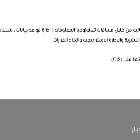
ة من خلال مساقات تكنولوجيا المعلومات ( ادارة قواعد بيانات ، شبكات ،
بشرية والادارة الاستراتيجية واتخاذ القرارات.
 مثل (GIS)
بار