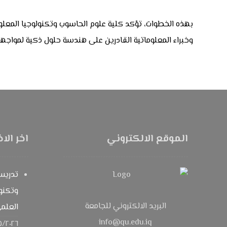
بهذه الخطوات، تؤكد كلية علوم الحاسوب وتكنولوجيا المعلو
وخبراء المعلوماتية القادرين على هندسة حلول ذكية لمواجهة ت
الموقع الالكتروني
اخر الاخ
تدريس
وتكنول
البريد الالكتروني للجامعة
العلمي
info@qu.edu.iq
٥/٢٠٢٦