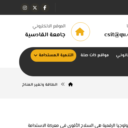
الموقع الالكتروني
csit@qu.
جامعة القادسية
انوني
مواقع ذات صلة
التنمية المستدامة
الطاقة وتغير المناخ
نولوجيا الرقمية هي السلاح الأقوى في معركة الاستدامة