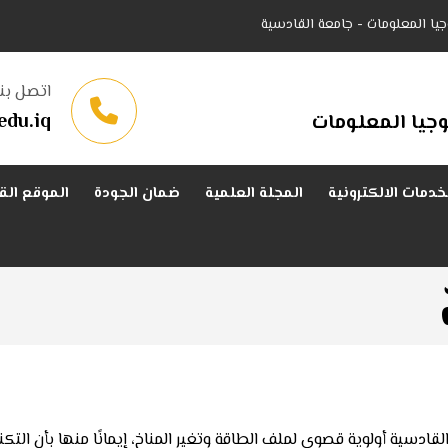
جيا المعلومات - جامعة القادسية
اتصل بنا
edu.iq
جيا المعلومات
خدمات الالكترونية
المجلة العلمية
ضمان الجودة
الموقع الق
ادسية أولوية قصوى لملف الطاقة وتغير المناخ، إيمانًا منها بأن التك