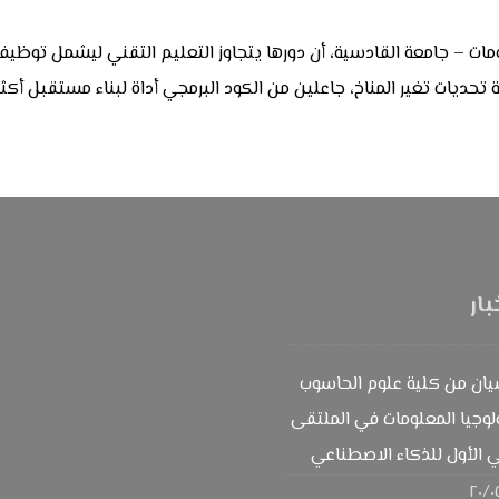
مات – جامعة القادسية، أن دورها يتجاوز التعليم التقني ليشمل توظيف
حديات تغير المناخ، جاعلين من الكود البرمجي أداة لبناء مستقبل أكثر 
بار
يان من كلية علوم الحاسوب
وجيا المعلومات في الملتقى
 الأول للذكاء الاصطناعي
٢٠/٠