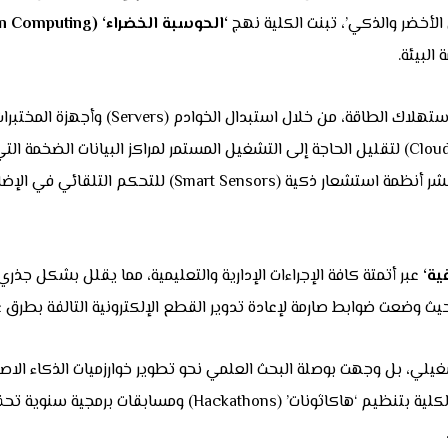
ي الأخضر والذكي’، تبنت الكلية نهج
‘
الحوسبة الخضراء
‘ (Green Computing)
البيئة.
Efficient)، واعتماد تقنيات الحوسبة السحابية (Cloud Computing) لتقليل الحاجة إلى التشغيل المست
بالتنسيق مع القسم الهندسي ورئاسة الجامعة، في دراسة نشر
قية
‘
عبر أتمتة كافة الإجراءات الإدارية والتعليمية، مما يقلل بشكل جذر
برمجيات تساهم في تحسين كفاءة شبكات الطاقة. وتقوم الكلية بتنظ