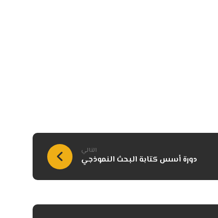
التالي
دورة أسس كتابة البحث النموذجي