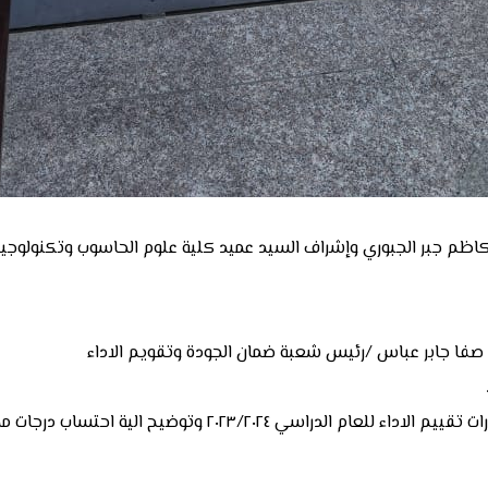
 كاظم جبر الجبوري وإشراف السيد عميد كلية علوم الحاسوب وتكنولوجيا 
 صفا جابر عباس /رئيس شعبة ضمان الجودة وتقويم الاداء
تناولت الورشة مجموعة من المحاور حول التعريف بانواع استمارات تق