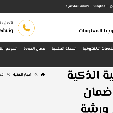
جيا المعلومات - جامعة القادسية
اتصل بنا
edu.iq
جيا المعلومات
خدمات الالكترونية
المجلة العلمية
ضمان الجودة
الموقع الق
ة الذكية
اخبار الكلية
قس
 ضمان
م ورشة