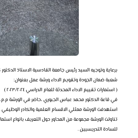
برعاية وتوجيه السيد رئيس جامعة القادسية الاستاذ الدكتور
شعبة ضمان الجودة وتقويم الاداء ورشة عمل بعنوان:
( استمارات تقييم الاداء المحدثة للعام الدراسي ٢٠٢٣/٢٠٢٤ )
في قاعة الدكتور محمد عباس الجبوري ،حاضر في الورشة م.م.
استهدفت الورشة ممثلي الاقسام العلمية والكادر الوظيفي .
للسادة التدريسيين .