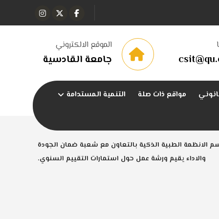
الموقع الالكتروني
csit@qu.
جامعة القادسية
انوني
مواقع ذات صلة
التنمية المستدامة
م الانظمة الطبية الذكية بالتعاون مع شعبة ضمان الجودة
والاداء يقيم ورشة عمل حول استمارات التقييم السنوي.