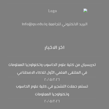
البريد الالكتروني للجامعة info@qu.edu.iq
اخر الاخبار
تدريسيان من كلية علوم الحاسوب وتكنولوجيا المعلومات
في الملتقى العلمي الأول للذكاء الاصطناعي
٢٠/٠٥/٢٠٢٦
تستمر حملات التشجير في كلية علوم الحاسوب
وتكنولوجيا المعلومات
٢٠/٠٥/٢٠٢٦