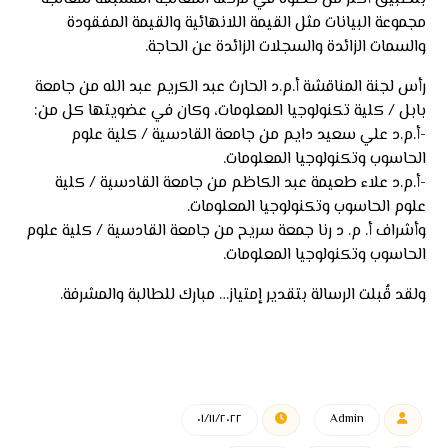
مجموعة البيانات مثل القيمة اللانهائية والقيمة المفقودة
والسمات الزائدة والسجلات الزائدة عن الحاجة.
رأس لجنة المناقشة أ.م.د الحارث عبد الكريم عبد الله من جامعة
بابل / كلية تكنولوجيا المعلومات، وكان في عضويتها كل من:
-أ.م.د علي سعيد دايم من جامعة القادسية / كلية علوم
الحاسوب وتكنولوجيا المعلومات.
-أ.م.د علاء طعيمة عبد الكاظم من جامعة القادسية / كلية
علوم الحاسوب وتكنولوجيا المعلومات.
وأشراف أ. م. د رنا جمعة سريح من جامعة القادسية / كلية علوم
الحاسوب وتكنولوجيا المعلومات.
ولقد قُبلت الرسالة بتقدير إمتياز… مبارك للطالبة والمشرفة.
٠١/١١/٢٠٢٢
Admin