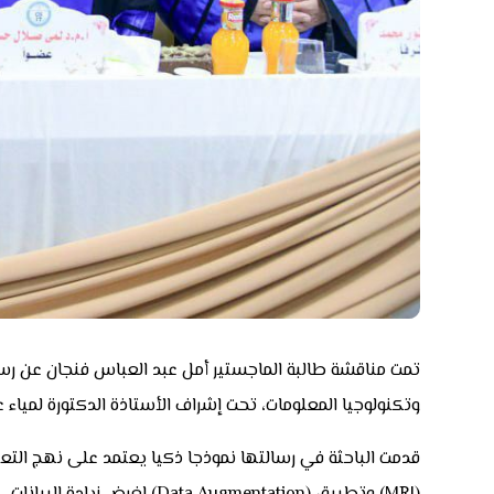
تمت مناقشة طالبة الماجستير أمل عبد العباس فنجان عن ر
وتكنولوجيا المعلومات، تحت إشراف الأستاذة الدكتورة لمياء ع