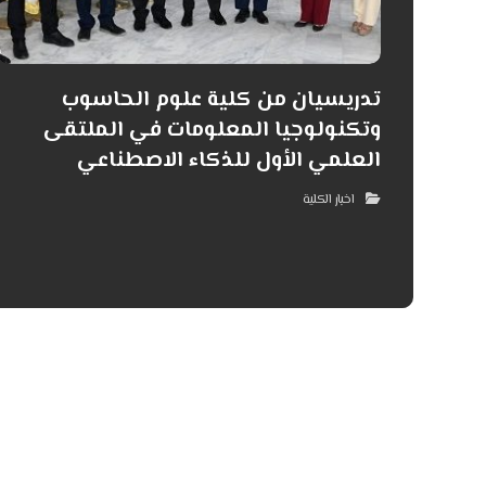
تدريسيان من كلية علوم الحاسوب
وتكنولوجيا المعلومات في الملتقى
العلمي الأول للذكاء الاصطناعي
اخبار الكلية