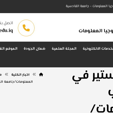
جيا المعلومات - جامعة القادسية
اتصل بنا
edu.iq
جيا المعلومات
خدمات الالكترونية
المجلة العلمية
ضمان الجودة
الموقع الق
تير في
اخبار الكلية
م
المعلومات/جامعة ال
مات/