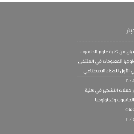
بار
يان من كلية علوم الحاسوب
وجيا المعلومات في الملتقى
 الأول للذكاء الاصطناعي
٢٠/٠
 حملات التشجير في كلية
لحاسوب وتكنولوجيا
مات
٢٠/٠