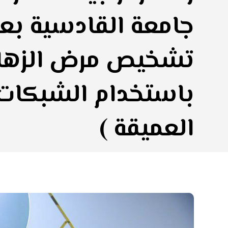
جامعة القادسية بعن
تشخيص مرض الزهاي
باستخدام الشبكات 
العميقة )