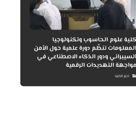
لية علوم الحاسوب وتكنولوجيا
لمعلومات تنظّم دورة علمية حول الأمن
لسيبراني ودور الذكاء الاصطناعي في
واجهة التهديدات الرقمية
اخبار الكلية