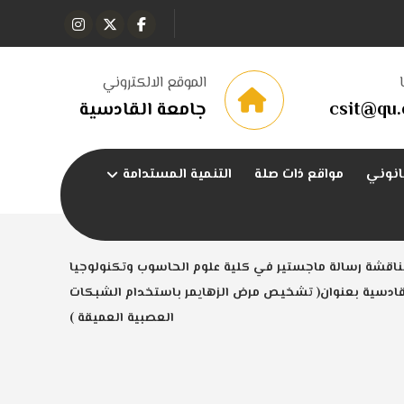
الموقع الالكتروني
csit@qu.
جامعة القادسية
انوني
مواقع ذات صلة
التنمية المستدامة
ناقشة رسالة ماجستير في كلية علوم الحاسوب وتكنولوجيا
قادسية بعنوان( تشخيص مرض الزهايمر باستخدام الشبكات
العصبية العميقة )