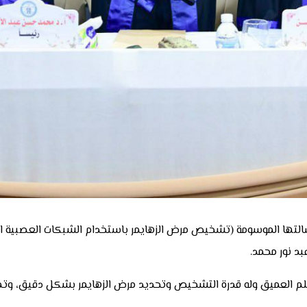
سالتها الموسومة (تشخيص مرض الزهايمر باستخدام الشبكات العصبية ا
بد نور محمد.